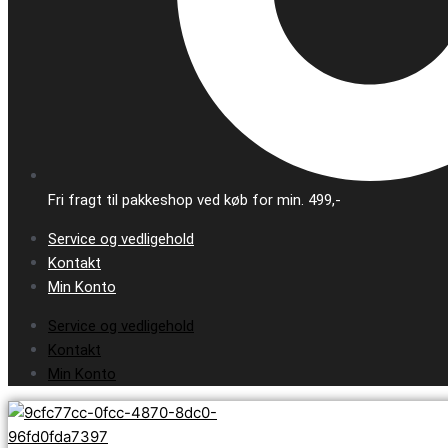
Fri fragt til pakkeshop ved køb for min. 499,-
Service og vedligehold
Kontakt
Min Konto
Service og vedligehold
Kontakt
Min Konto