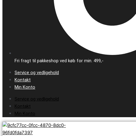
Fri fragt til pakkeshop ved køb for min. 499,-
Service og vedligehold
Kontakt
Min Konto
Service og vedligehold
Kontakt
Min Konto