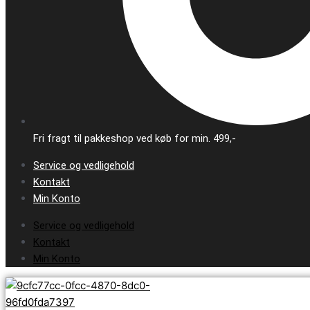
Fri fragt til pakkeshop ved køb for min. 499,-
Service og vedligehold
Kontakt
Min Konto
Service og vedligehold
Kontakt
Min Konto