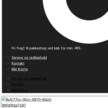
Fri fragt til pakkeshop ved køb for min. 499,-
Service og vedligehold
Kontakt
Min Konto
Service og vedligehold
Kontakt
Min Konto