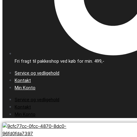
Fri fragt til pakkeshop ved køb for min. 499,-
Service og vedligehold
Kontakt
Min Konto
Service og vedligehold
Kontakt
Min Konto