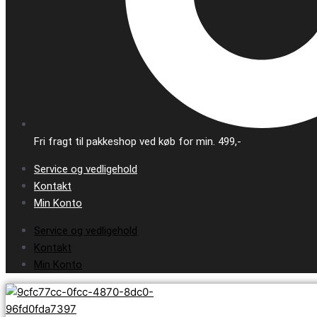
Fri fragt til pakkeshop ved køb for min. 499,-
Service og vedligehold
Kontakt
Min Konto
Service og vedligehold
Kontakt
Min Konto