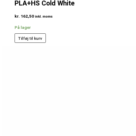
PLA+HS Cold White
kr.
162,50
inkl. moms
På lager
Tilføj til kurv