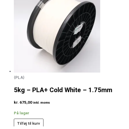
(PLA)
5kg – PLA+ Cold White – 1.75mm
kr.
675,00
inkl. moms
På lager
Tilføj til kurv