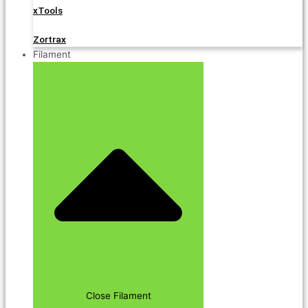
xTools
Zortrax
Filament
Close Filament