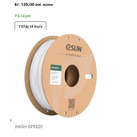
kr.
125,00
inkl. moms
På lager
Tilføj til kurv
(HIGH SPEED)