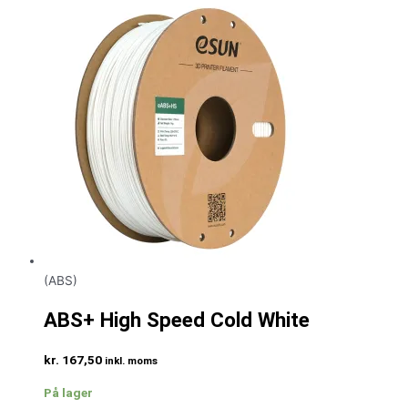
(ABS)
ABS+ High Speed Cold White
kr.
167,50
inkl. moms
På lager