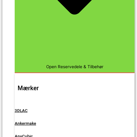
Open Reservedele & Tilbehør
Mærker
3DLAC
Ankermake
AnyCubic