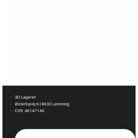
3D Lageret
Østerbyvej 6 | 8632 Lemming
CVR: 46147146