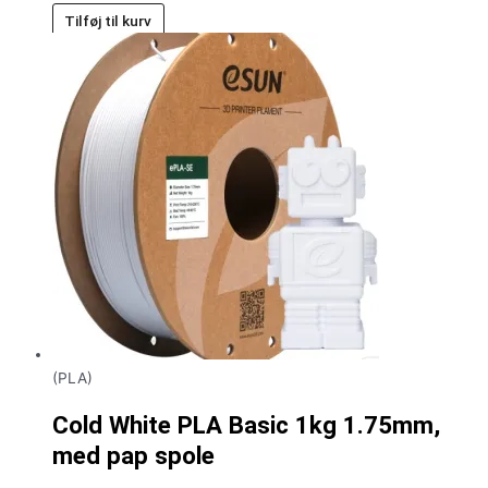
Tilføj til kurv
(PLA)
Cold White PLA Basic 1kg 1.75mm,
med pap spole