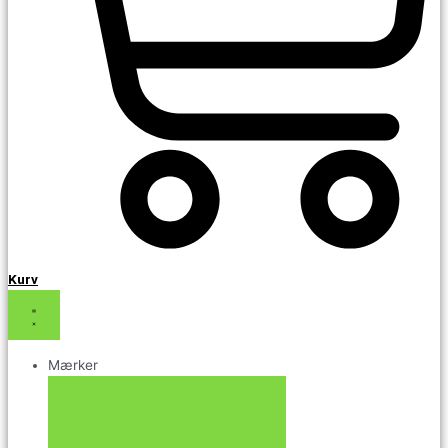
Kurv
Mærker