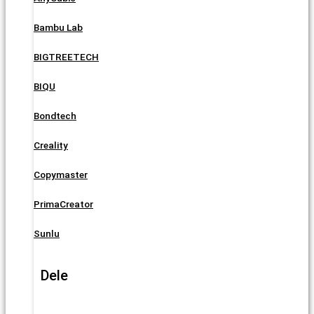
Bambu Lab
BIGTREETECH
BIQU
Bondtech
Creality
Copymaster
PrimaCreator
Sunlu
Dele