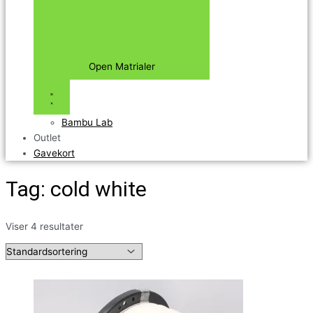
Open Matrialer
Bambu Lab
Outlet
Gavekort
Tag: cold white
Viser 4 resultater