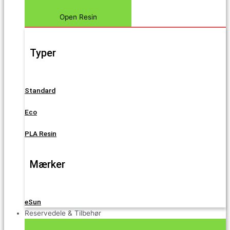
Open Resin
Typer
Standard
Eco
PLA Resin
Mærker
eSun
Reservedele & Tilbehør