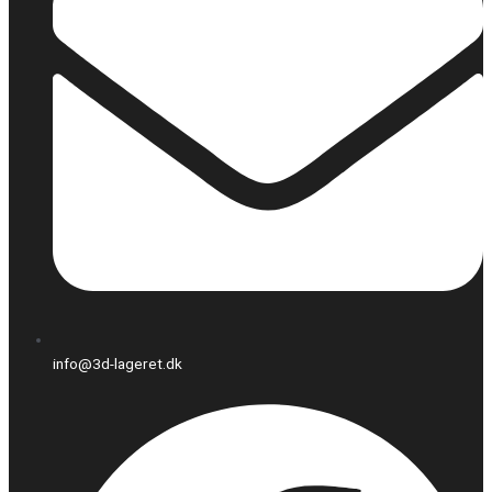
info@3d-lageret.dk