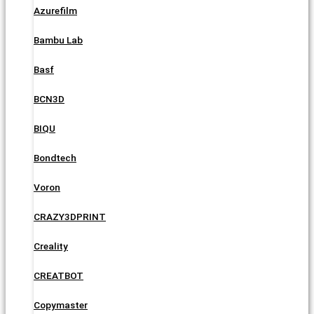
Azurefilm
Bambu Lab
Basf
BCN3D
BIQU
Bondtech
Voron
CRAZY3DPRINT
Creality
CREATBOT
Copymaster