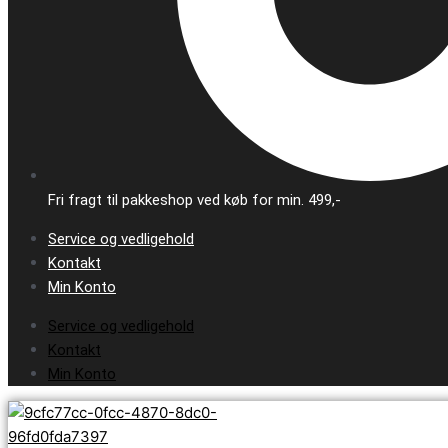
Fri fragt til pakkeshop ved køb for min. 499,-
Service og vedligehold
Kontakt
Min Konto
Service og vedligehold
Kontakt
Min Konto