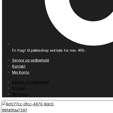
Fri fragt til pakkeshop ved køb for min. 499,-
Service og vedligehold
Kontakt
Min Konto
Service og vedligehold
Kontakt
Min Konto