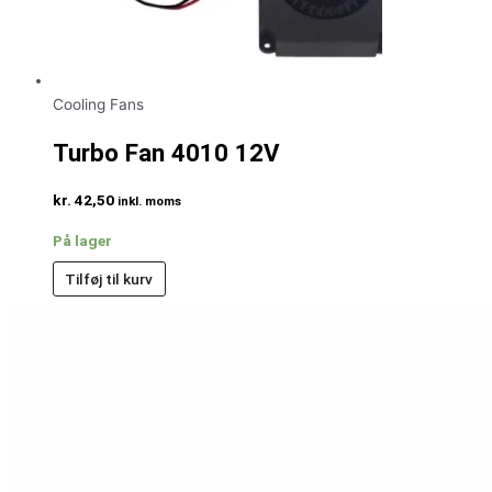
Cooling Fans
Turbo Fan 4010 12V
kr.
42,50
inkl. moms
På lager
Tilføj til kurv