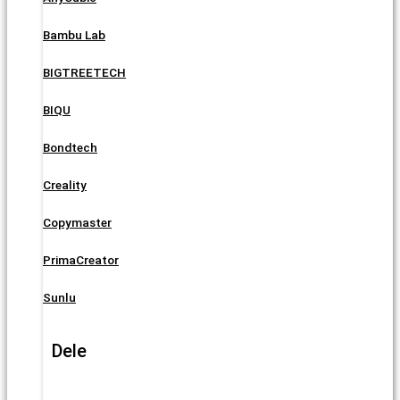
Bambu Lab
BIGTREETECH
BIQU
Bondtech
Creality
Copymaster
PrimaCreator
Sunlu
Dele