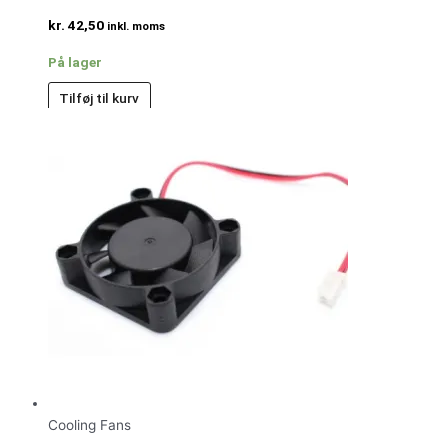
kr.
42,50
inkl. moms
På lager
Tilføj til kurv
Cooling Fans