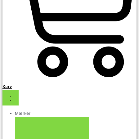
Kurv
Mærker