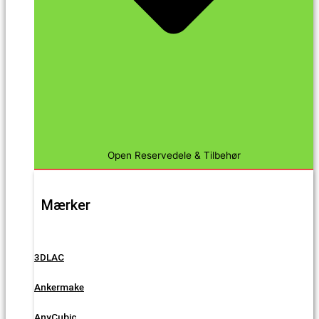
Open Reservedele & Tilbehør
Mærker
3DLAC
Ankermake
AnyCubic