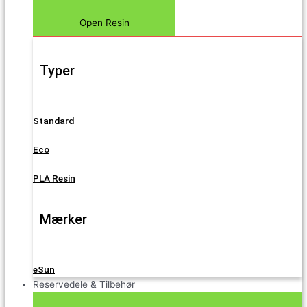
Open Resin
Typer
Standard
Eco
PLA Resin
Mærker
eSun
Reservedele & Tilbehør