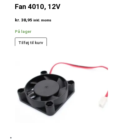
Fan 4010, 12V
kr.
38,95
inkl. moms
På lager
Tilføj til kurv