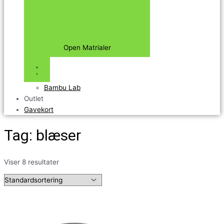
Open Matrialer
Bambu Lab
Outlet
Gavekort
Tag: blæser
Viser 8 resultater