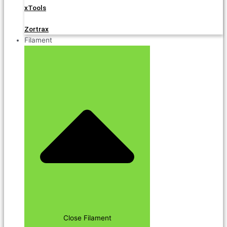
xTools
Zortrax
Filament
Close Filament