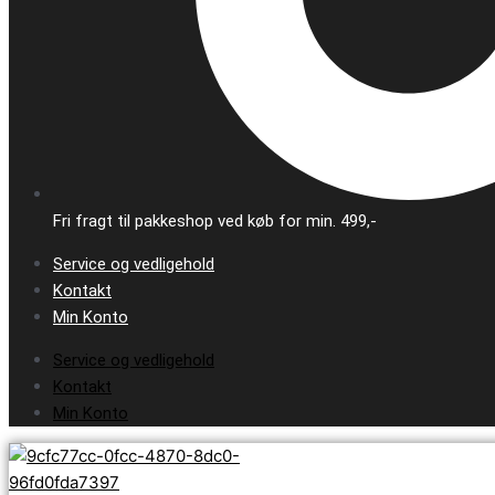
Fri fragt til pakkeshop ved køb for min. 499,-
Service og vedligehold
Kontakt
Min Konto
Service og vedligehold
Kontakt
Min Konto