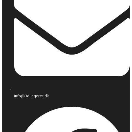
info@3d-lageret.dk