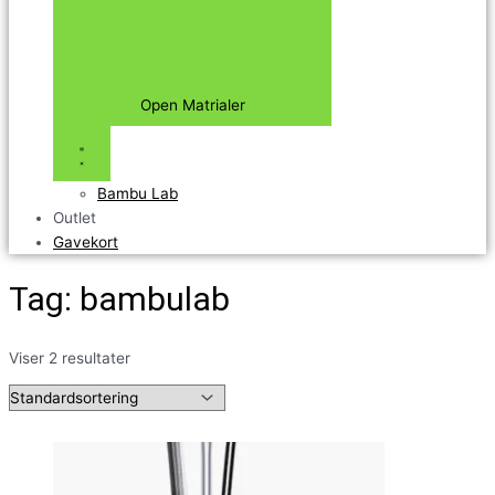
Open Matrialer
Bambu Lab
Outlet
Gavekort
Tag: bambulab
Viser 2 resultater