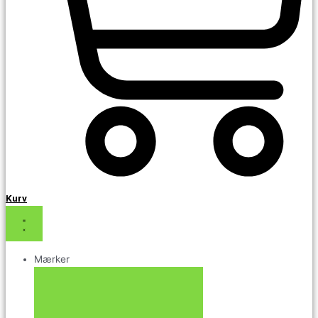
Kurv
Mærker