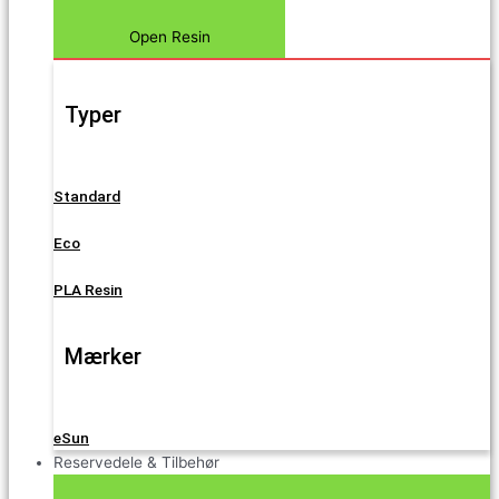
Open Resin
Typer
Standard
Eco
PLA Resin
Mærker
eSun
Reservedele & Tilbehør