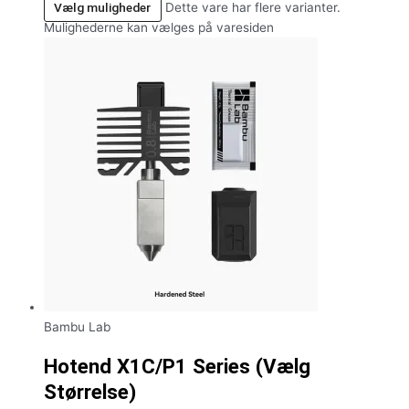
Vælg muligheder
Dette vare har flere varianter.
Mulighederne kan vælges på varesiden
Bambu Lab
Hotend X1C/P1 Series (Vælg
Størrelse)