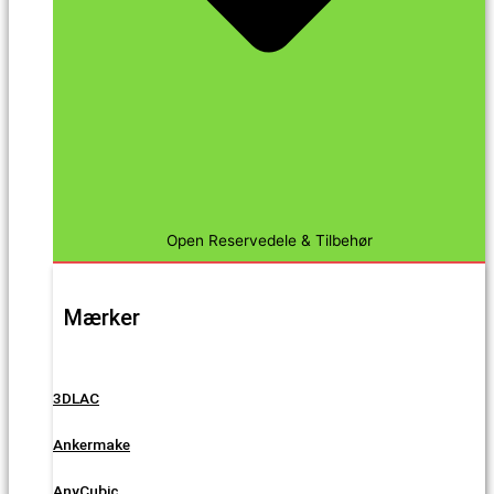
Open Reservedele & Tilbehør
Mærker
3DLAC
Ankermake
AnyCubic