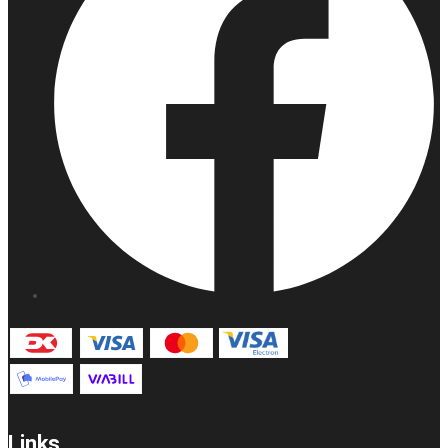
Links