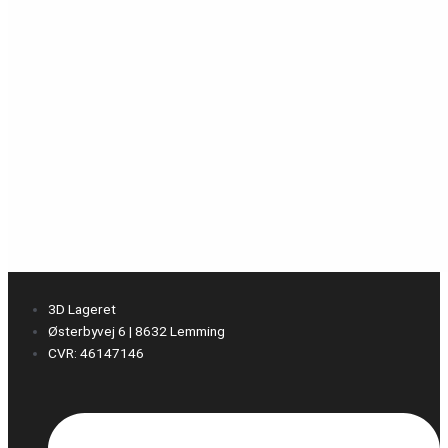
3D Lageret
Østerbyvej 6 | 8632 Lemming
CVR: 46147146