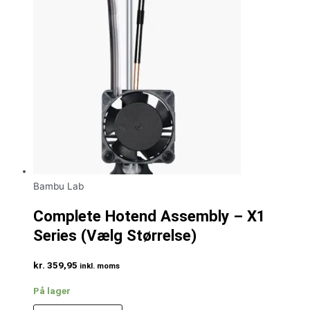
Bambu Lab
Complete Hotend Assembly – X1
Series (Vælg Størrelse)
kr.
359,95
inkl. moms
På lager