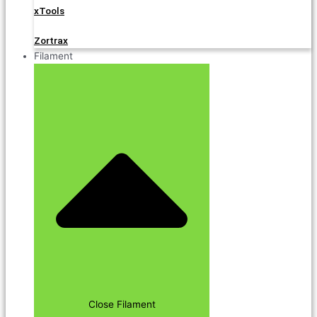
xTools
Zortrax
Filament
Close Filament