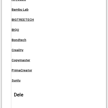
Bambu Lab
BIGTREETECH
BIQU
Bondtech
Creality
Copymaster
PrimaCreator
Sunlu
Dele