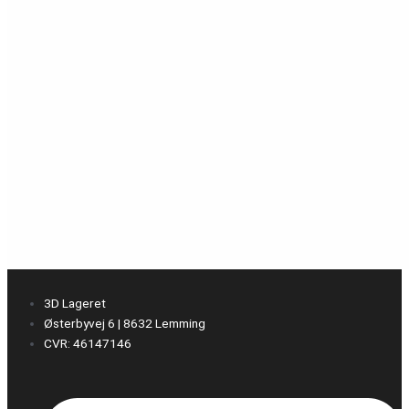
3D Lageret
Østerbyvej 6 | 8632 Lemming
CVR: 46147146