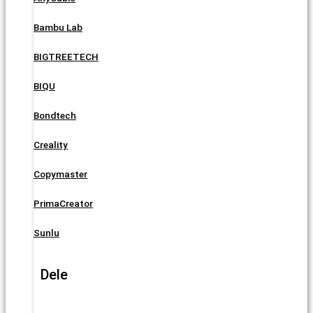
Bambu Lab
BIGTREETECH
BIQU
Bondtech
Creality
Copymaster
PrimaCreator
Sunlu
Dele