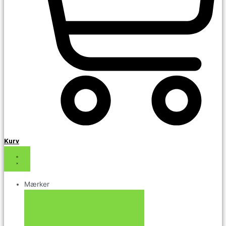
Kurv
Mærker