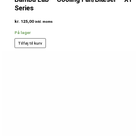
Series
kr.
125,00
inkl. moms
På lager
Tilføj til kurv