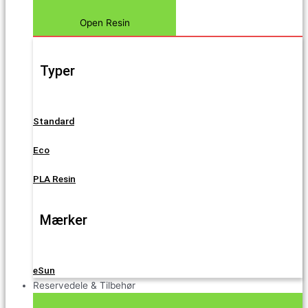
Open Resin
Typer
Standard
Eco
PLA Resin
Mærker
eSun
Reservedele & Tilbehør