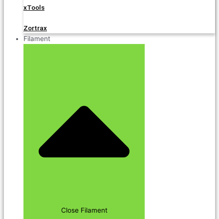
xTools
Zortrax
Filament
Close Filament