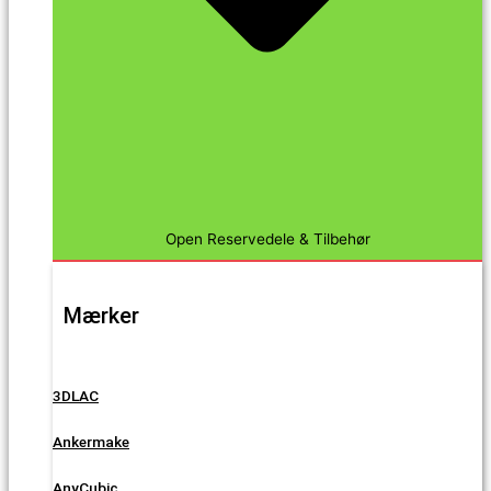
Open Reservedele & Tilbehør
Mærker
3DLAC
Ankermake
AnyCubic