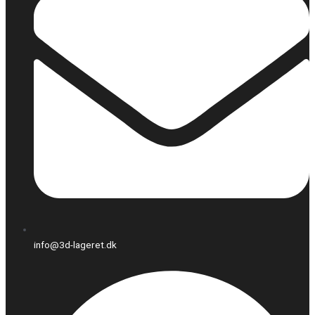
info@3d-lageret.dk