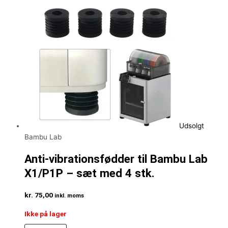
Udsolgt
Bambu Lab
Anti-vibrationsfødder til Bambu Lab
X1/P1P – sæt med 4 stk.
kr.
75,00
inkl. moms
Ikke på lager