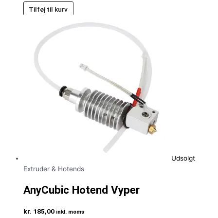
Tilføj til kurv
Udsolgt
Extruder & Hotends
AnyCubic Hotend Vyper
kr.
185,00
inkl. moms