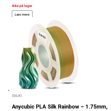
Ikke på lager
Læs mere
(SILK)
Anycubic PLA Silk Rainbow – 1.75mm,