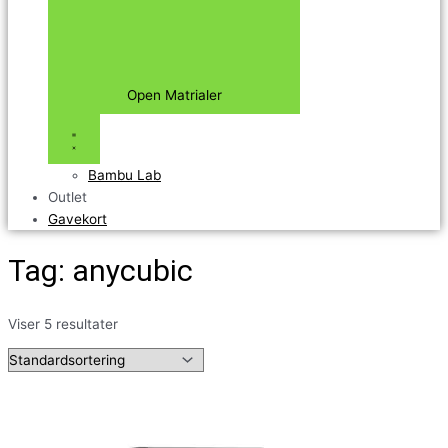
Open Matrialer
Bambu Lab
Outlet
Gavekort
Tag: anycubic
Viser 5 resultater