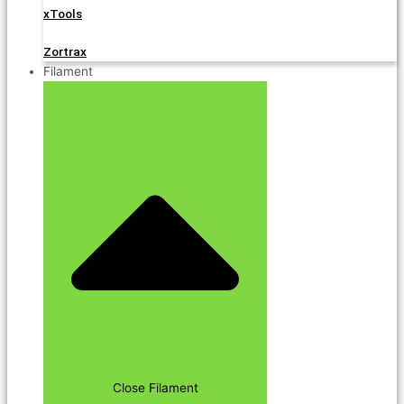
xTools
Zortrax
Filament
Close Filament