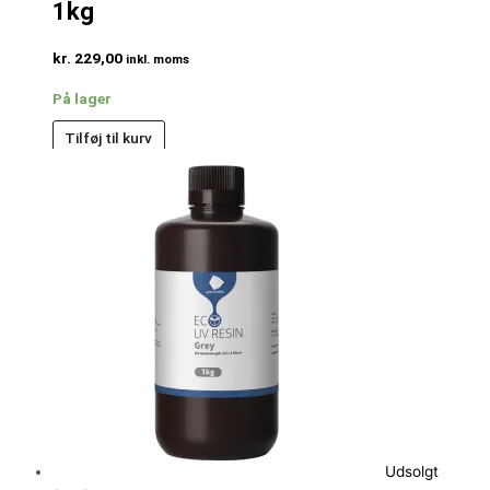
1kg
kr.
229,00
inkl. moms
På lager
Tilføj til kurv
Udsolgt