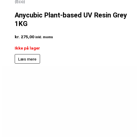
(Eco)
Anycubic Plant-based UV Resin Grey
1KG
kr.
275,00
inkl. moms
Ikke på lager
Læs mere