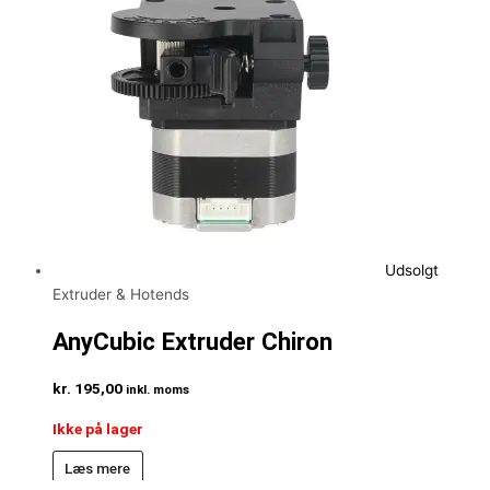
Udsolgt
Extruder & Hotends
AnyCubic Extruder Chiron
kr.
195,00
inkl. moms
Ikke på lager
Læs mere