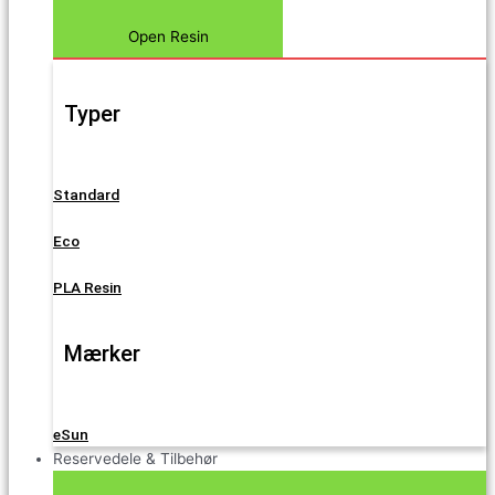
Open Resin
Typer
Standard
Eco
PLA Resin
Mærker
eSun
Reservedele & Tilbehør