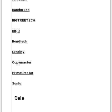
Bambu Lab
BIGTREETECH
BIQU
Bondtech
Creality
Copymaster
PrimaCreator
Sunlu
Dele