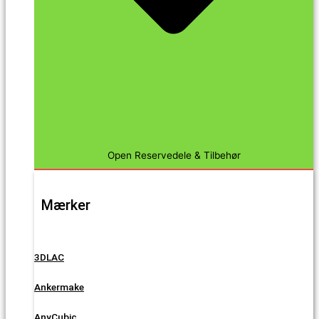
Open Reservedele & Tilbehør
Mærker
3DLAC
Ankermake
AnyCubic