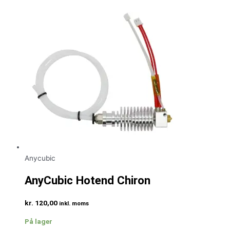
Anycubic
AnyCubic Hotend Chiron
kr.
120,00
inkl. moms
På lager