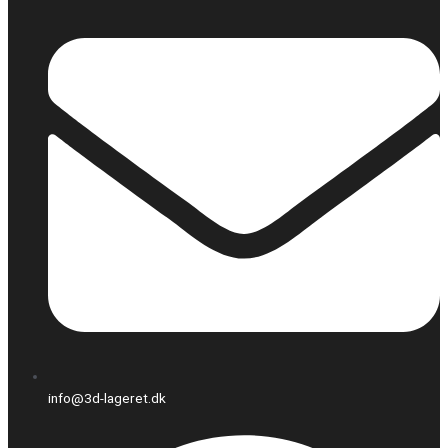
info@3d-lageret.dk