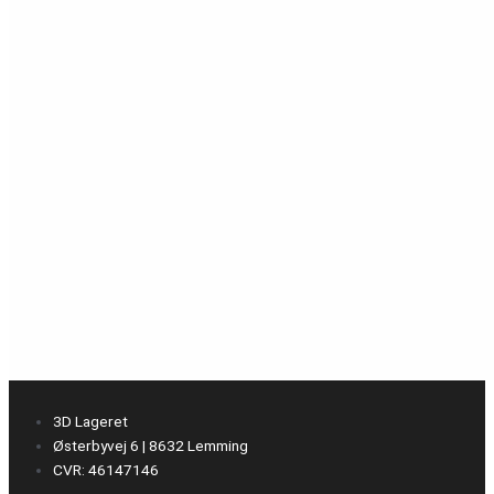
3D Lageret
Østerbyvej 6 | 8632 Lemming
CVR: 46147146