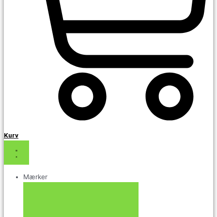
Kurv
Mærker