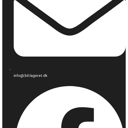
info@3d-lageret.dk