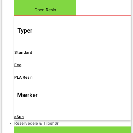
Open Resin
Typer
Standard
Eco
PLA Resin
Mærker
eSun
Reservedele & Tilbehør