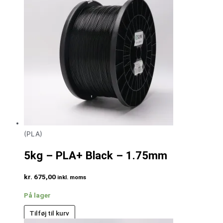
(PLA)
5kg – PLA+ Black – 1.75mm
kr.
675,00
inkl. moms
På lager
Tilføj til kurv