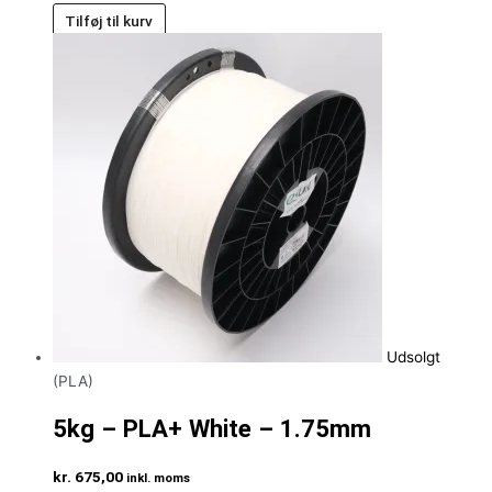
Tilføj til kurv
Udsolgt
(PLA)
5kg – PLA+ White – 1.75mm
kr.
675,00
inkl. moms