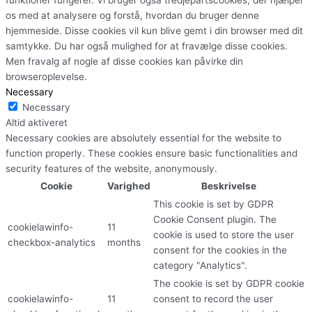
funktioner fungerer. Vi bruger også tredjepartscookies, der hjælper
os med at analysere og forstå, hvordan du bruger denne
hjemmeside. Disse cookies vil kun blive gemt i din browser med dit
samtykke. Du har også mulighed for at fravælge disse cookies.
Men fravalg af nogle af disse cookies kan påvirke din
browseroplevelse.
Necessary
Necessary
Altid aktiveret
Necessary cookies are absolutely essential for the website to
function properly. These cookies ensure basic functionalities and
security features of the website, anonymously.
Cookie
Varighed
Beskrivelse
This cookie is set by GDPR
Cookie Consent plugin. The
cookielawinfo-
11
cookie is used to store the user
checkbox-analytics
months
consent for the cookies in the
category "Analytics".
The cookie is set by GDPR cookie
cookielawinfo-
11
consent to record the user