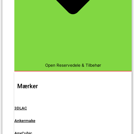
Open Reservedele & Tilbehør
Mærker
3DLAC
Ankermake
AnyCubic