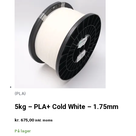
(PLA)
5kg – PLA+ Cold White – 1.75mm
kr.
675,00
inkl. moms
På lager