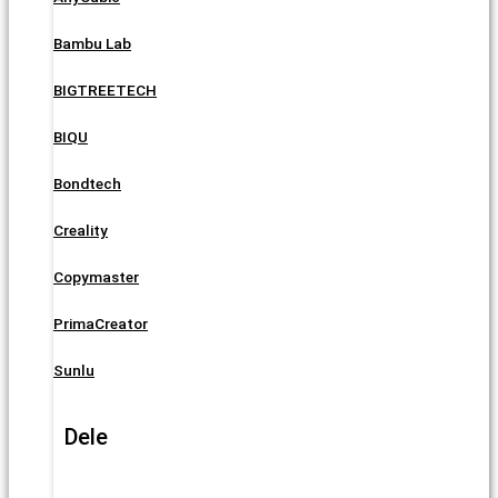
Bambu Lab
BIGTREETECH
BIQU
Bondtech
Creality
Copymaster
PrimaCreator
Sunlu
Dele