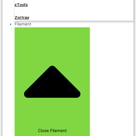
xTools
Zortrax
Filament
Close Filament