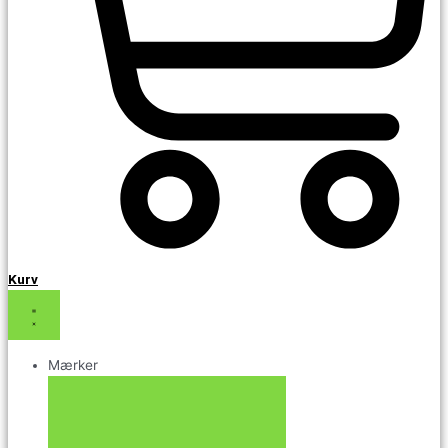
Kurv
Mærker