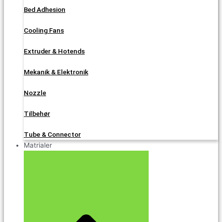
Bed Adhesion
Cooling Fans
Extruder & Hotends
Mekanik & Elektronik
Nozzle
Tilbehør
Tube & Connector
Matrialer