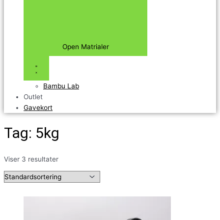
Open Matrialer
Bambu Lab
Outlet
Gavekort
Tag: 5kg
Viser 3 resultater