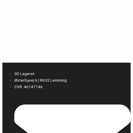
3D Lageret
Østerbyvej 6 | 8632 Lemming
CVR: 46147146