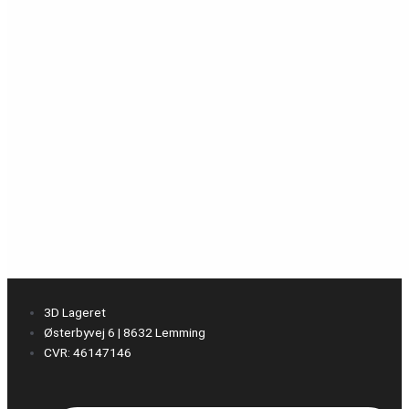
3D Lageret
Østerbyvej 6 | 8632 Lemming
CVR: 46147146