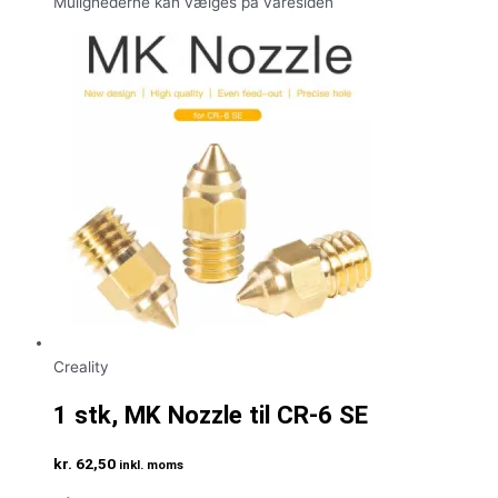
Mulighederne kan vælges på varesiden
Creality
1 stk, MK Nozzle til CR-6 SE
kr.
62,50
inkl. moms