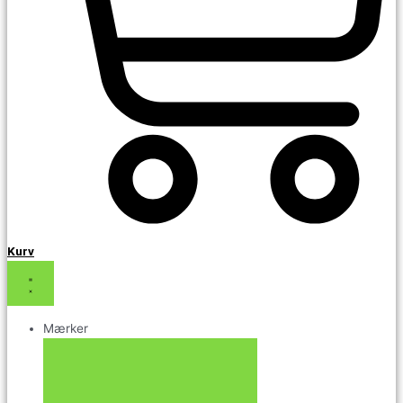
Kurv
Mærker