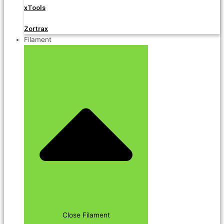
xTools
Zortrax
Filament
Close Filament