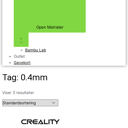
Open Matrialer
Bambu Lab
Outlet
Gavekort
Tag: 0.4mm
Viser 3 resultater