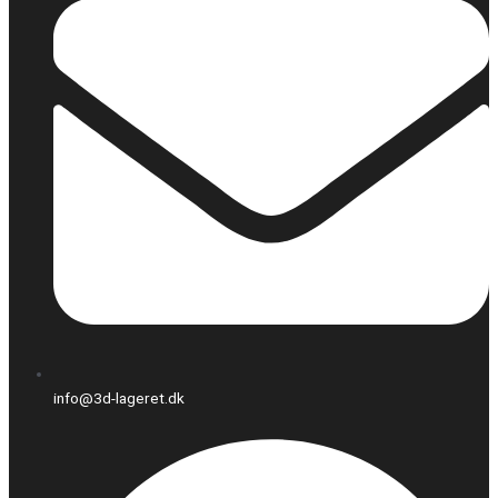
info@3d-lageret.dk