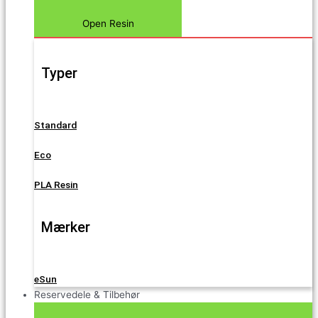
Open Resin
Typer
Standard
Eco
PLA Resin
Mærker
eSun
Reservedele & Tilbehør