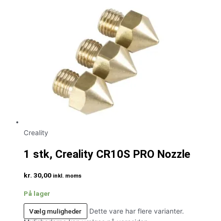
Creality
1 stk, Creality CR10S PRO Nozzle
kr.
30,00
inkl. moms
På lager
Vælg muligheder
Dette vare har flere varianter.