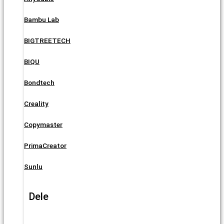
Bambu Lab
BIGTREETECH
BIQU
Bondtech
Creality
Copymaster
PrimaCreator
Sunlu
Dele