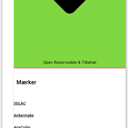
Open Reservedele & Tilbehør
Mærker
3DLAC
Ankermake
AnyCubic