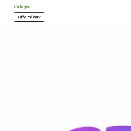
På lager
Tilføj til kurv