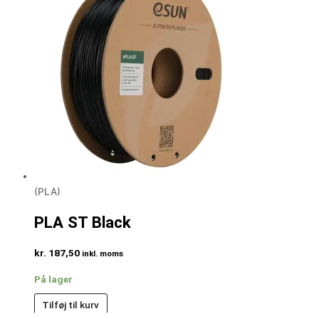
(PLA)
PLA ST Black
kr.
187,50
inkl. moms
På lager
Tilføj til kurv