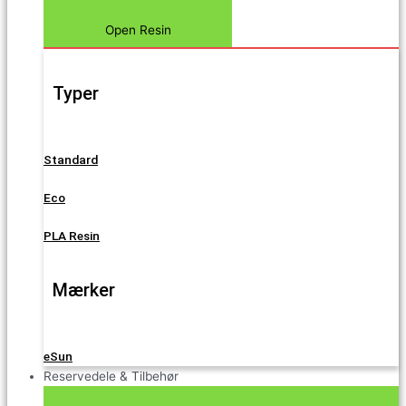
Open Resin
Typer
Standard
Eco
PLA Resin
Mærker
eSun
Reservedele & Tilbehør