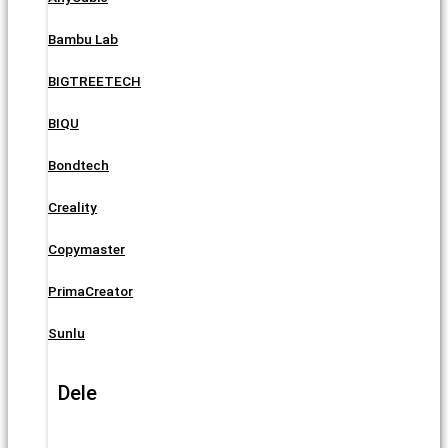
Bambu Lab
BIGTREETECH
BIQU
Bondtech
Creality
Copymaster
PrimaCreator
Sunlu
Dele