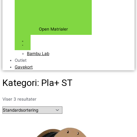
Open Matrialer
Bambu Lab
Outlet
Gavekort
Kategori: Pla+ ST
Viser 3 resultater