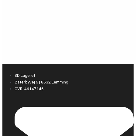
3D Lageret
Østerbyvej 6 | 8632 Lemming
CVR: 46147146