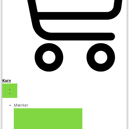
Kurv
Mærker