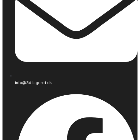
info@3d-lageret.dk