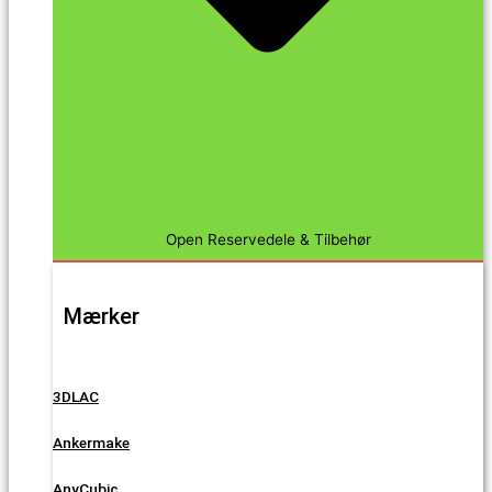
Open Reservedele & Tilbehør
Mærker
3DLAC
Ankermake
AnyCubic