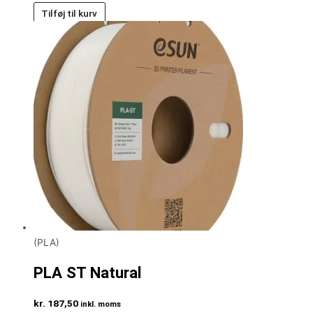
Tilføj til kurv
(PLA)
PLA ST Natural
kr.
187,50
inkl. moms