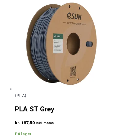
(PLA)
PLA ST Grey
kr.
187,50
inkl. moms
På lager