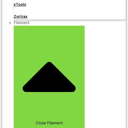
xTools
Zortrax
Filament
Close Filament