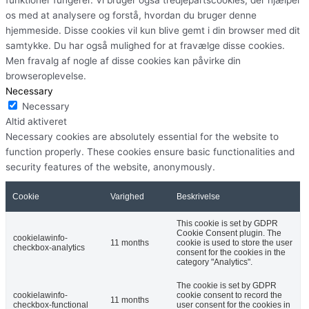
funktioner fungerer. Vi bruger også tredjepartscookies, der hjælper
os med at analysere og forstå, hvordan du bruger denne
hjemmeside. Disse cookies vil kun blive gemt i din browser med dit
samtykke. Du har også mulighed for at fravælge disse cookies.
Men fravalg af nogle af disse cookies kan påvirke din
browseroplevelse.
Necessary
Necessary
Altid aktiveret
Necessary cookies are absolutely essential for the website to
function properly. These cookies ensure basic functionalities and
security features of the website, anonymously.
Cookie
Varighed
Beskrivelse
This cookie is set by GDPR
Cookie Consent plugin. The
cookielawinfo-
11 months
cookie is used to store the user
checkbox-analytics
consent for the cookies in the
category "Analytics".
The cookie is set by GDPR
cookielawinfo-
cookie consent to record the
11 months
checkbox-functional
user consent for the cookies in