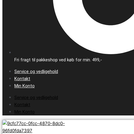
Fri fragt til pakkeshop ved køb for min. 499,-
Service og vedligehold
Kontakt
Min Konto
Service og vedligehold
Kontakt
Min Konto