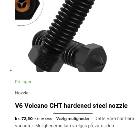
På lager
Nozzle
V6 Volcano CHT hardened steel nozzle
kr.
72,50
Vælg muligheder
Dette vare har flere
inkl. moms
varianter. Mulighederne kan vælges på varesiden