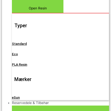
Open Resin
Typer
Standard
Eco
PLA Resin
Mærker
eSun
Reservedele & Tilbehør