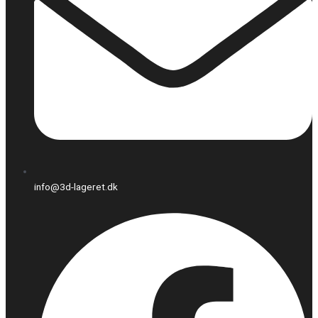
info@3d-lageret.dk