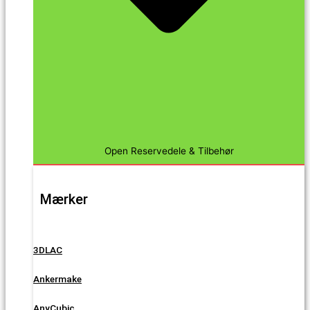
Open Reservedele & Tilbehør
Mærker
3DLAC
Ankermake
AnyCubic