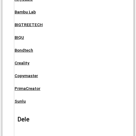
Bambu Lab
BIGTREETECH
BIQU
Bondtech
Creality
Copymaster
PrimaCreator
Sunlu
Dele