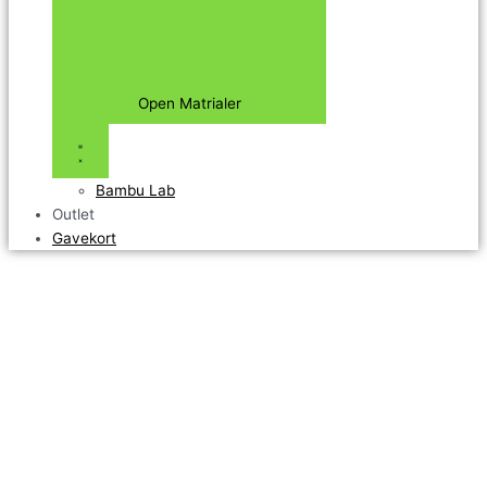
Open Matrialer
Bambu Lab
Outlet
Gavekort