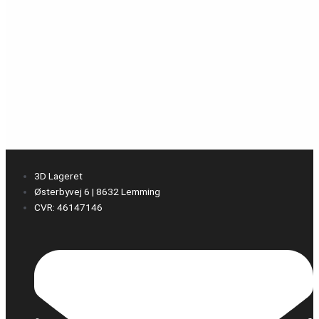
3D Lageret
Østerbyvej 6 | 8632 Lemming
CVR: 46147146