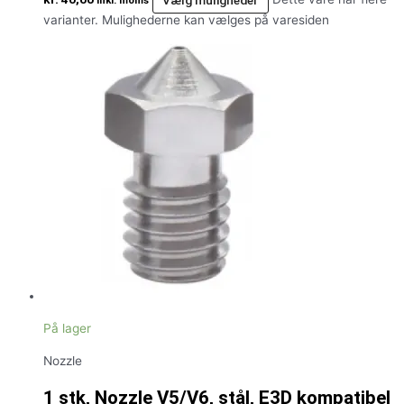
inkl. moms
varianter. Mulighederne kan vælges på varesiden
På lager
Nozzle
1 stk, Nozzle V5/V6, stål, E3D kompatibel