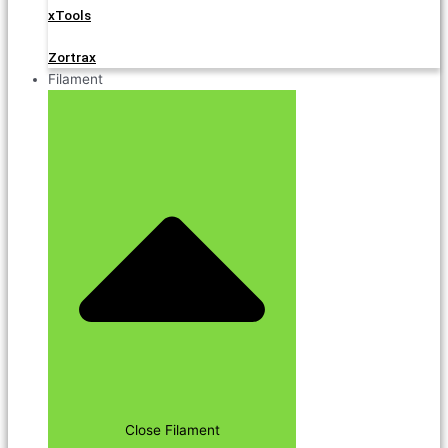
xTools
Zortrax
Filament
Close Filament