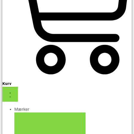
Kurv
Mærker