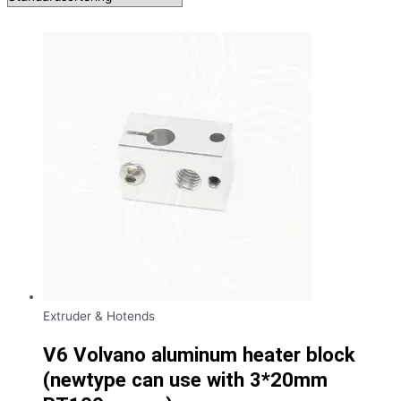
Extruder & Hotends
V6 Volvano aluminum heater block
(newtype can use with 3*20mm