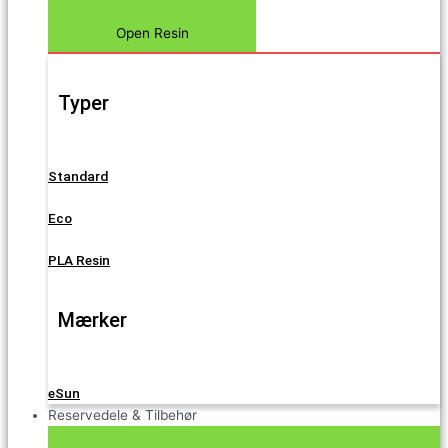
Open Resin
Typer
Standard
Eco
PLA Resin
Mærker
eSun
Reservedele & Tilbehør