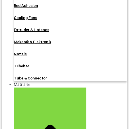
Bed Adhesion
Cooling Fans
Extruder & Hotends
Mekanik & Elektronik
Nozzle
Tilbehør
Tube & Connector
Matrialer