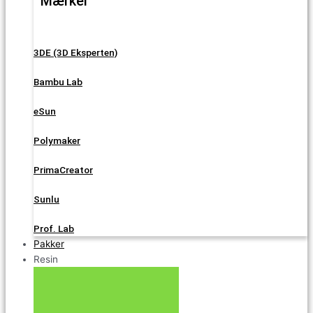
Mærker
3DE (3D Eksperten)
Bambu Lab
eSun
Polymaker
PrimaCreator
Sunlu
Prof. Lab
Pakker
Resin