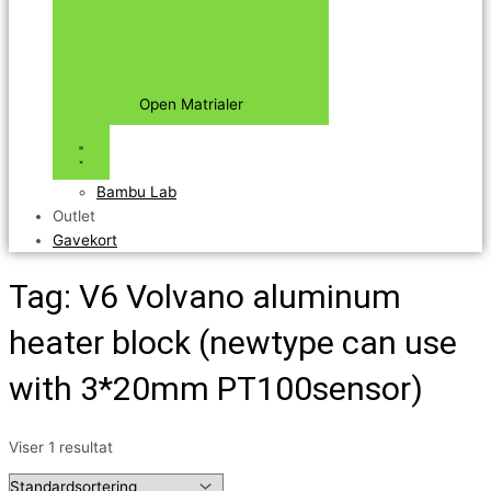
Open Matrialer
Bambu Lab
Outlet
Gavekort
Tag: V6 Volvano aluminum
heater block (newtype can use
with 3*20mm PT100sensor)
Viser 1 resultat