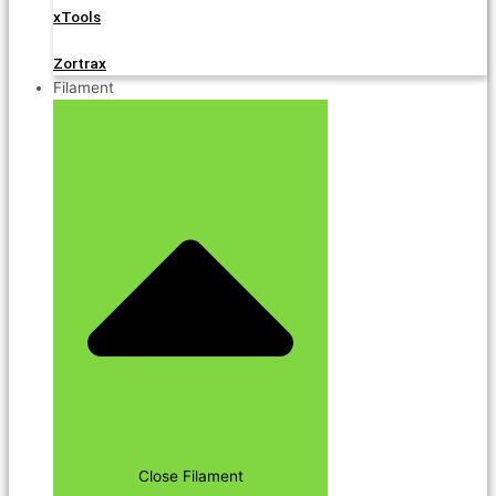
xTools
Zortrax
Filament
Close Filament