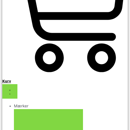
Kurv
Mærker