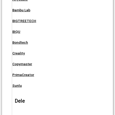
Bambu Lab
BIGTREETECH
BIQU
Bondtech
Creality
Copymaster
PrimaCreator
Sunlu
Dele