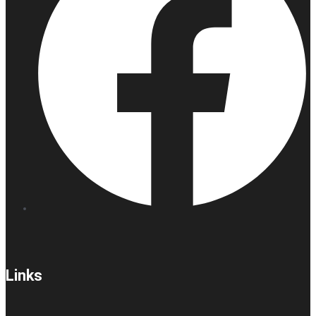
Links