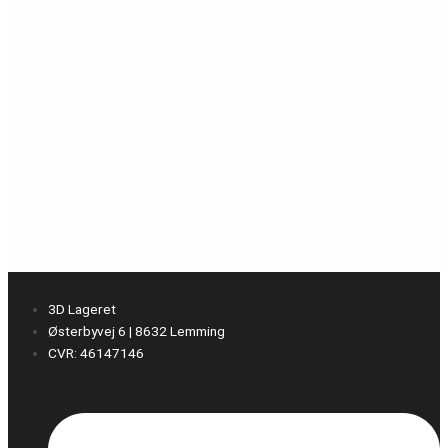
3D Lageret
Østerbyvej 6 | 8632 Lemming
CVR: 46147146