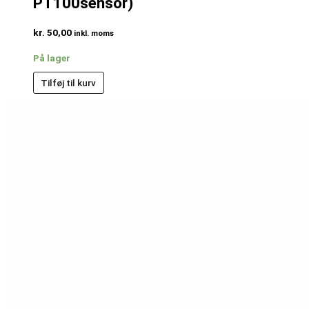
PT100sensor)
kr.
50,00
inkl. moms
På lager
Tilføj til kurv