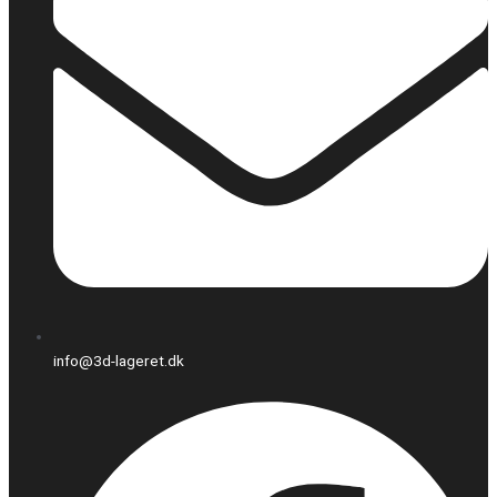
info@3d-lageret.dk