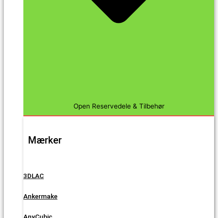
Open Reservedele & Tilbehør
Mærker
3DLAC
Ankermake
AnyCubic