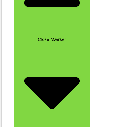
Close Mærker