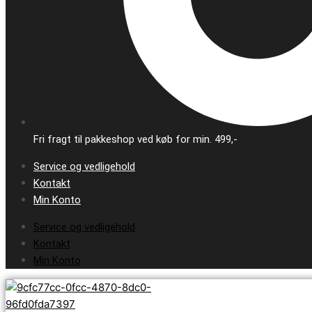
Fri fragt til pakkeshop ved køb for min. 499,-
Service og vedligehold
Kontakt
Min Konto
Service og vedligehold
Kontakt
Min Konto