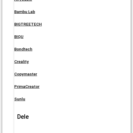
Bambu Lab
BIGTREETECH
BIQU
Bondtech
Creality
Copymaster
PrimaCreator
Sunlu
Dele