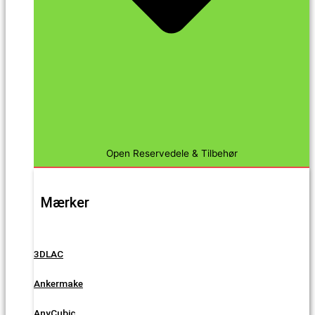
Open Reservedele & Tilbehør
Mærker
3DLAC
Ankermake
AnyCubic