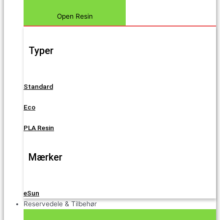
Open Resin
Typer
Standard
Eco
PLA Resin
Mærker
eSun
Reservedele & Tilbehør