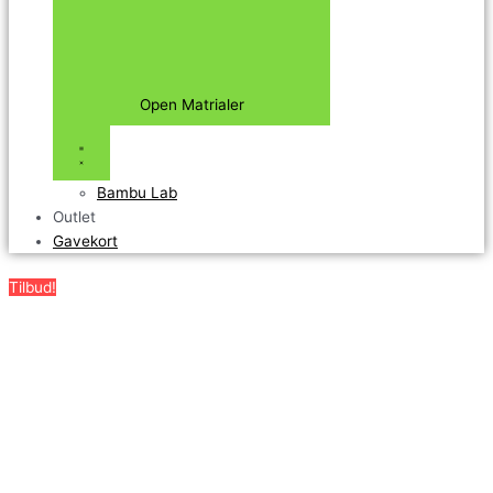
Open Matrialer
Bambu Lab
Outlet
Gavekort
Tilbud!