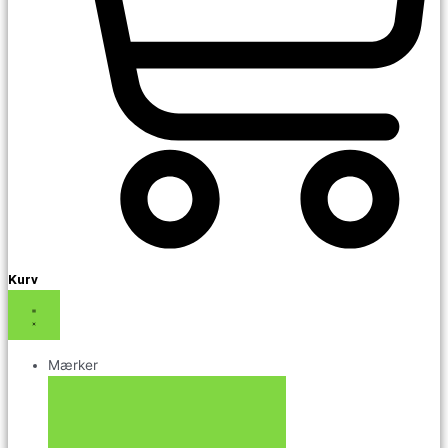
Kurv
Mærker