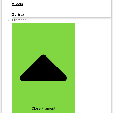
xTools
Zortrax
Filament
Close Filament