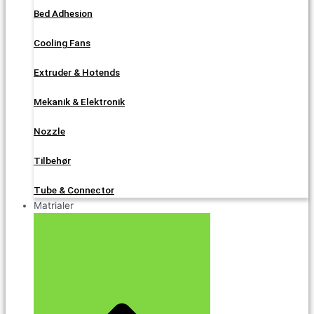
Bed Adhesion
Cooling Fans
Extruder & Hotends
Mekanik & Elektronik
Nozzle
Tilbehør
Tube & Connector
Matrialer