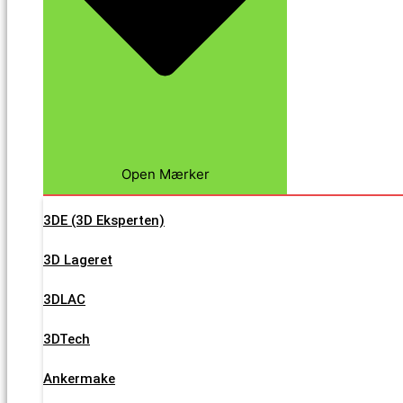
Open Mærker
3DE (3D Eksperten)
3D Lageret
3DLAC
3DTech
Ankermake