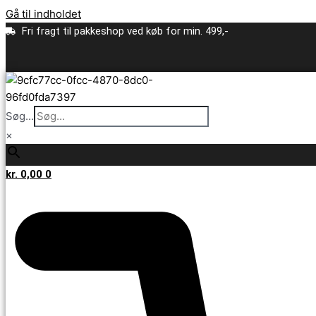
Gå til indholdet
Fri fragt til pakkeshop ved køb for min. 499,-
Søg...
×
kr.
0,00
0