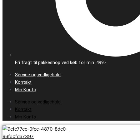
Fri fragt til pakkeshop ved køb for min. 499,-
Service og vedligehold
Kontakt
Min Konto
Service og vedligehold
Kontakt
Min Konto