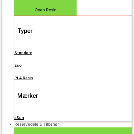
Open Resin
Typer
Standard
Eco
PLA Resin
Mærker
eSun
Reservedele & Tilbehør