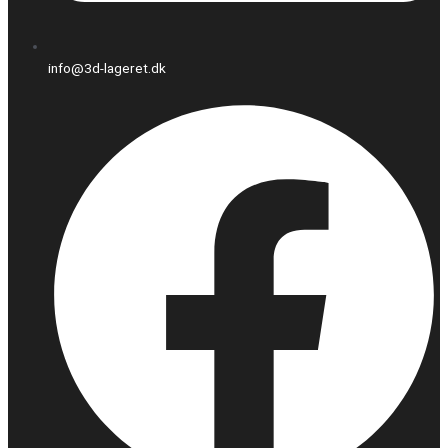
info@3d-lageret.dk