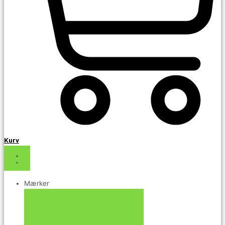
Kurv
Mærker