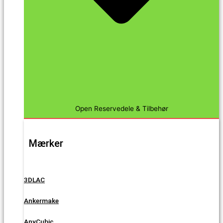
Open Reservedele & Tilbehør
Mærker
3DLAC
Ankermake
AnyCubic