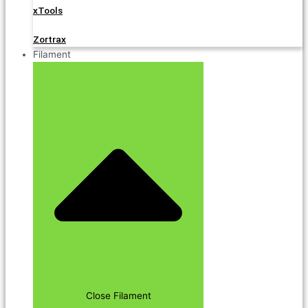
xTools
Zortrax
Filament
Close Filament