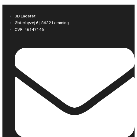
3D Lageret
Østerbyvej 6 | 8632 Lemming
CVR: 46147146