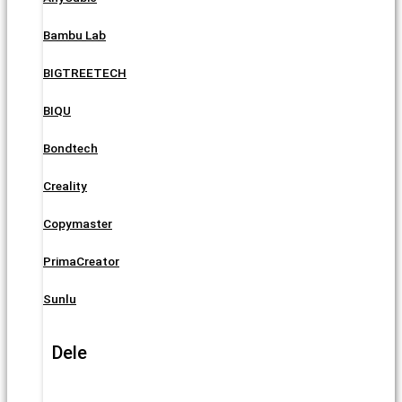
Bambu Lab
BIGTREETECH
BIQU
Bondtech
Creality
Copymaster
PrimaCreator
Sunlu
Dele