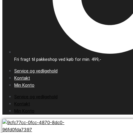
Fri fragt til pakkeshop ved køb for min. 499,-
Service og vedligehold
Kontakt
Min Konto
Service og vedligehold
Kontakt
Min Konto